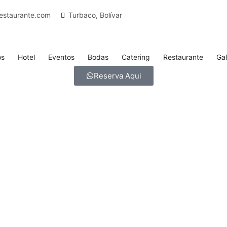
estaurante.com
Turbaco, Bolívar
os
Hotel
Eventos
Bodas
Catering
Restaurante
Gal
Reserva Aqui